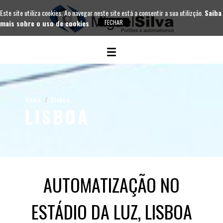
Este site utiliza cookies. Ao navegar neste site está a consentir a sua utilizção.
Saiba
mais sobre o uso de cookies
Home
Lisboa
LISBOA
AUTOMATIZAÇÃO NO
ESTÁDIO DA LUZ, LISBOA